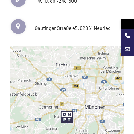
+49 (0) 89 72481500
→
Gautinger Straße 45, 82061 Neuried