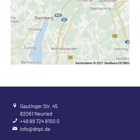
Gautinger Str. 45
82061 Neuried
+49 89 724 8150 0
info@dnpt.de