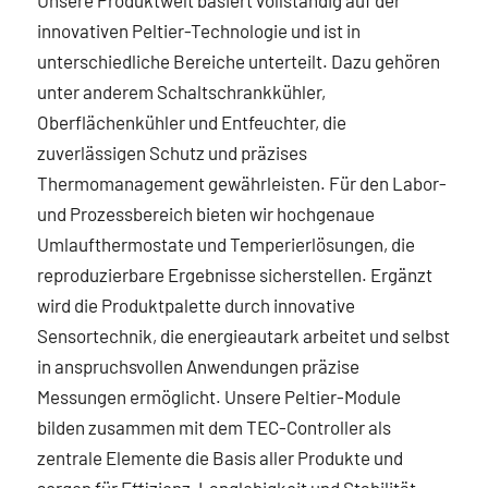
Unsere Produktwelt basiert vollständig auf der
innovativen Peltier-Technologie und ist in
unterschiedliche Bereiche unterteilt. Dazu gehören
unter anderem Schaltschrankkühler,
Oberflächenkühler und Entfeuchter, die
zuverlässigen Schutz und präzises
Thermomanagement gewährleisten. Für den Labor-
und Prozessbereich bieten wir hochgenaue
Umlaufthermostate und Temperierlösungen, die
reproduzierbare Ergebnisse sicherstellen. Ergänzt
wird die Produktpalette durch innovative
Sensortechnik, die energieautark arbeitet und selbst
in anspruchsvollen Anwendungen präzise
Messungen ermöglicht. Unsere Peltier-Module
bilden zusammen mit dem TEC-Controller als
zentrale Elemente die Basis aller Produkte und