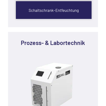
Schaltschrank-Entfeuchtung
Prozess-
&
Labortechnik