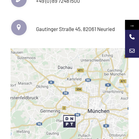
+49 (0) 89 72481500
→
Gautinger Straße 45, 82061 Neuried