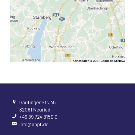
Gautinger Str. 45
82061 Neuried
+49 89 724 8150 0
info@dnpt.de