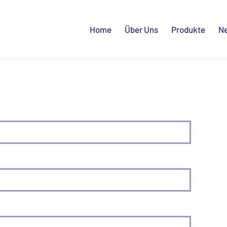
Home
Über Uns
Produkte
N