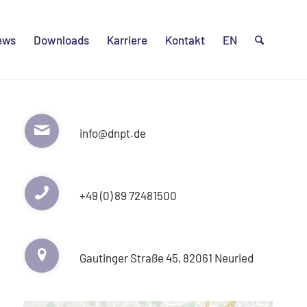
ews
Downloads
Karriere
Kontakt
EN
info@dnpt.de
+49 (0) 89 72481500
Gautinger Straße 45, 82061 Neuried